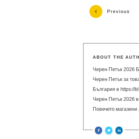
Previous
ABOUT THE AUT
Черен Петък 2026 Б
Черен Петък за тов
България в https://b
Черен Петък 2026 в
Повечето магазини 