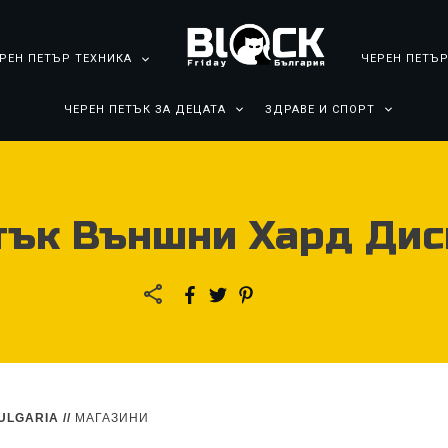
РЕН ПЕТЪР ТЕХНИКА
ЧЕРЕН ПЕТЪР
ЧЕРЕН ПЕТЪК ЗА ДЕЦАТА
ЗДРАВЕ И СПОРТ
тък Външни Хард Дис
ULGARIA
//
МАГАЗИНИ