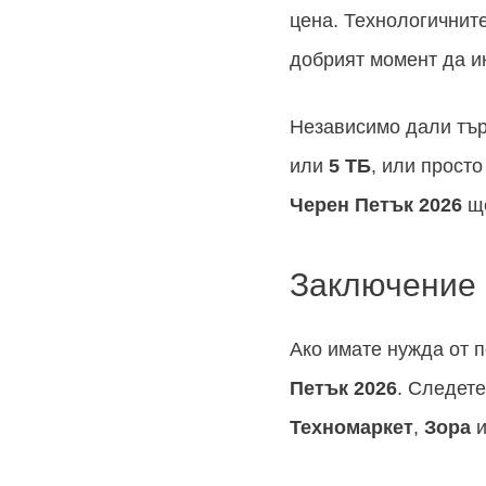
цена. Технологичните
добрият момент да и
Независимо дали тъ
или
5 ТБ
, или просто
Черен Петък
2026
ще
Заключение
Ако имате нужда от 
Петък
2026
. Следет
Техномаркет
,
Зора