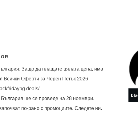
HOR
ългария: Защо да плащате цялата цена, има
а! Всички Оферти за Черен Петък 2026
lackfridaybg.deals/
bla
 България ще се проведе на 28 ноември.
започват по-рано с промоциите. Следете ни.