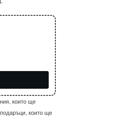
.
ния, които ще
 подаръци, които ще