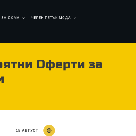
 ЗА ДОМА
ЧЕРЕН ПЕТЪК МОДА
роятни Оферти за
и
15 АВГУСТ