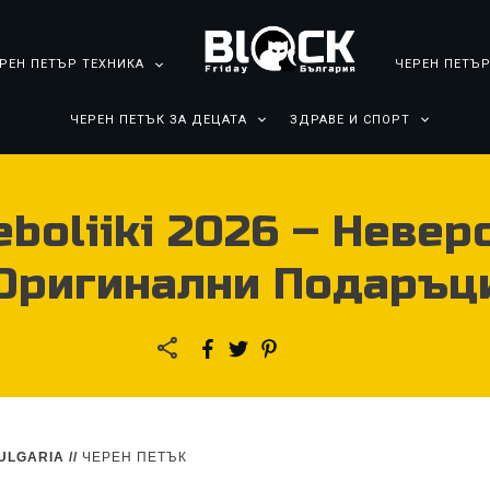
РЕН ПЕТЪР ТЕХНИКА
ЧЕРЕН ПЕТЪР
ЧЕРЕН ПЕТЪК ЗА ДЕЦАТА
ЗДРАВЕ И СПОРТ
boliiki 2026 – Неве
Оригинални Подаръц
ULGARIA
//
ЧЕРЕН ПЕТЪК