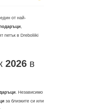
един от най-
 подаръци
,
т петък в Dreboliiki
ък
2026
в
одаръци
. Независимо
ци
за близките си или