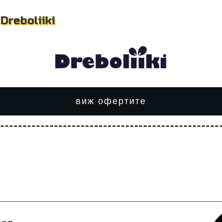
Dreboliiki
виж офертите