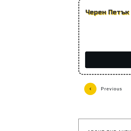
Черен Петък 
Previous