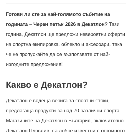
Готови ли сте за най-голямото събитие на
годината – Черен петък
2026
в Декатлон?
Тази
година, Декатлон ще предложи невероятни оферти
на спортна екипировка, облекло и аксесоари, така
че не пропускайте да се възползвате от най-
изгодните предложения!
Какво е Декатлон?
Декатлон е водеща верига за спортни стоки,
предлагаща продукти за над 70 различни спорта.
Магазините на Декатлон в България, включително
Декатлон Пловдив, са добре известни с огромното