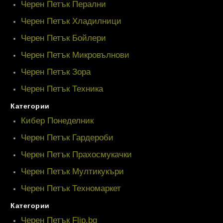
Черен Петък Перални
Черен Петък Хладилници
Черен Петък Бойлери
Черен Петък Микровълнови
Черен Петък Зора
Черен Петък Техника
Категории
Кибер Понеделник
Черен Петък Гардероби
Черен Петък Прахосмукачки
Черен Петък Мултикукъри
Черен Петък Техномаркет
Категории
Черен Петък Flip.bg