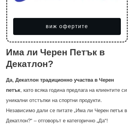
виж офертите
Има ли Черен Петък в
Декатлон?
Да, Декатлон традиционно участва в Черен
петък
, като всяка година предлага на клиентите си
уникални отстъпки на спортни продукти.
Независимо дали се питате „Има ли Черен петък в
Декатлон?“ – отговорът е категорично „Да“!