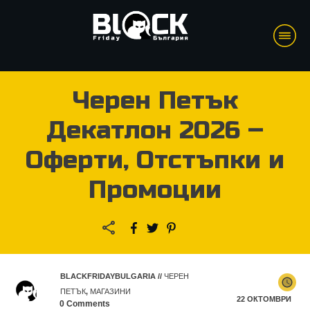
Черен Петък
Декатлон 2026 –
Оферти, Отстъпки и
Промоции
BLACKFRIDAYBULGARIA
//
ЧЕРЕН
ПЕТЪК
,
МАГАЗИНИ
22 ОКТОМВРИ
0
Comments