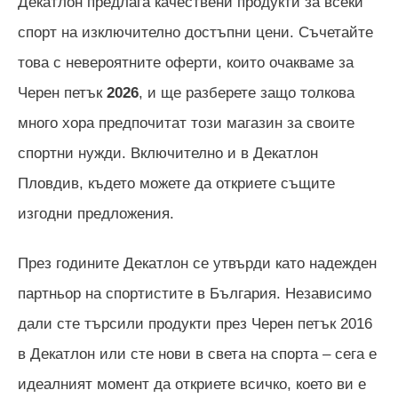
Декатлон предлага качествени продукти за всеки
спорт на изключително достъпни цени. Съчетайте
това с невероятните оферти, които очакваме за
Черен петък
2026
, и ще разберете защо толкова
много хора предпочитат този магазин за своите
спортни нужди. Включително и в Декатлон
Пловдив, където можете да откриете същите
изгодни предложения.
През годините Декатлон се утвърди като надежден
партньор на спортистите в България. Независимо
дали сте търсили продукти през Черен петък 2016
в Декатлон или сте нови в света на спорта – сега е
идеалният момент да откриете всичко, което ви е