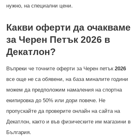
нужно, на специални цени.
Какви оферти да очакваме
за Черен Петък
2026
в
Декатлон?
Въпреки че точните оферти за Черен петък
2026
все още не са обявени, на база миналите години
можем да предположим намаления на спортна
екипировка до 50% или дори повече. Не
пропускайте да проверите онлайн на сайта на
Декатлон, както и във физическите им магазини в
България.