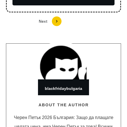
Next
blackfridaybulgaria
ABOUT THE AUTHOR
Черен Петък 2026 България: Защо да плащате
цялата цена, има Черен Петък за това! Всички