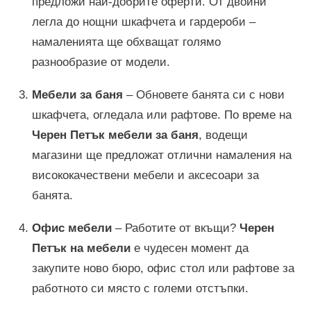
предложи най-добрите оферти. От двойни
легла до нощни шкафчета и гардероби –
намаленията ще обхващат голямо
разнообразие от модели.
Мебели за баня
– Обновете банята си с нови
шкафчета, огледала или рафтове. По време на
Черен Петък мебели за баня
, водещи
магазини ще предложат отлични намаления на
висококачествени мебели и аксесоари за
банята.
Офис мебели
– Работите от вкъщи?
Черен
Петък на мебели
е чудесен момент да
закупите ново бюро, офис стол или рафтове за
работното си място с големи отстъпки.