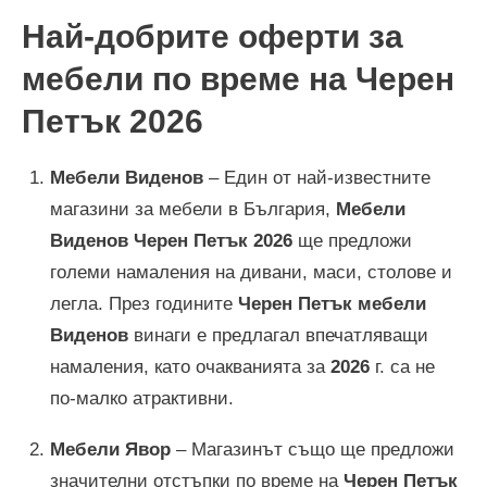
Най-добрите оферти за
мебели по време на Черен
Петък
2026
Мебели Виденов
– Един от най-известните
магазини за мебели в България,
Мебели
Виденов Черен Петък
2026
ще предложи
големи намаления на дивани, маси, столове и
легла. През годините
Черен Петък мебели
Виденов
винаги е предлагал впечатляващи
намаления, като очакванията за
2026
г. са не
по-малко атрактивни.
Мебели Явор
– Магазинът също ще предложи
значителни отстъпки по време на
Черен Петък