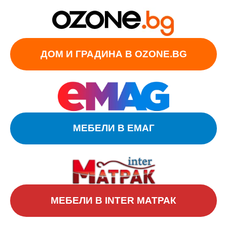
ДОМ И ГРАДИНА В OZONE.BG
МЕБЕЛИ В ЕМАГ
МЕБЕЛИ В INTER МАТРАК