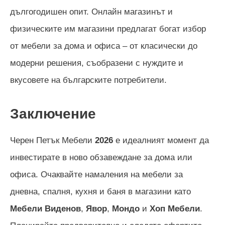
дългогодишен опит. Онлайн магазинът и
физическите им магазини предлагат богат избор
от мебели за дома и офиса – от класически до
модерни решения, съобразени с нуждите и
вкусовете на българските потребители.
Заключение
Черен Петък Мебели
2026
е идеалният момент да
инвестирате в ново обзавеждане за дома или
офиса. Очаквайте намаления на мебели за
дневна, спалня, кухня и баня в магазини като
Мебели Виденов
,
Явор
,
Мондо
и
Хоп Мебели
.