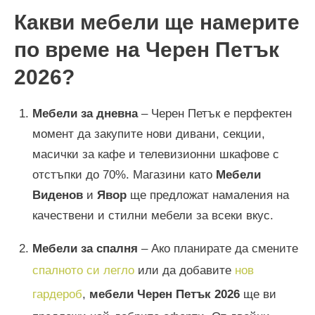
Какви мебели ще намерите
по време на Черен Петък
2026
?
Мебели за дневна
– Черен Петък е перфектен
момент да закупите нови дивани, секции,
масички за кафе и телевизионни шкафове с
отстъпки до 70%. Магазини като
Мебели
Виденов
и
Явор
ще предложат намаления на
качествени и стилни мебели за всеки вкус.
Мебели за спалня
– Ако планирате да смените
спалното си легло
или да добавите
нов
гардероб
,
мебели Черен Петък
2026
ще ви