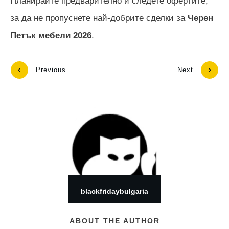
Планирайте предварително и следете офертите,
за да не пропуснете най-добрите сделки за
Черен
Петък мебели
2026
.
Previous
Next
blackfridaybulgaria
ABOUT THE AUTHOR