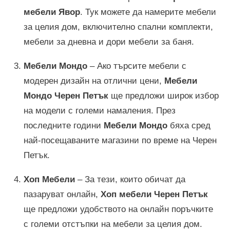
мебели Явор
. Тук можете да намерите мебели
за целия дом, включително спални комплекти,
мебели за дневна и дори мебели за баня.
Мебели Мондо
– Ако търсите мебели с
модерен дизайн на отлични цени,
Мебели
Мондо Черен Петък
ще предложи широк избор
на модели с големи намаления. През
последните години
Мебели Мондо
бяха сред
най-посещаваните магазини по време на Черен
Петък.
Хоп Мебели
– За тези, които обичат да
пазаруват онлайн,
Хоп мебели Черен Петък
ще предложи удобството на онлайн поръчките
с големи отстъпки на мебели за целия дом.