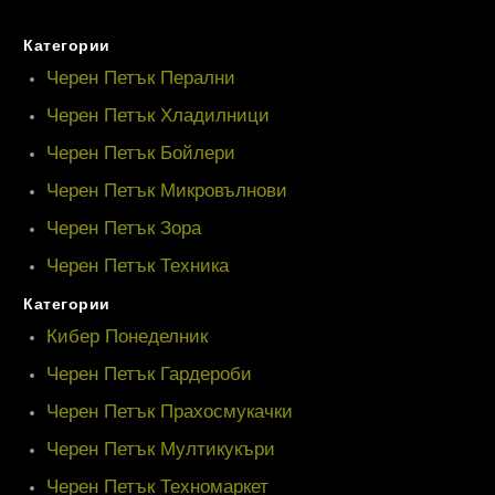
Категории
Черен Петък Перални
Черен Петък Хладилници
Черен Петък Бойлери
Черен Петък Микровълнови
Черен Петък Зора
Черен Петък Техника
Категории
Кибер Понеделник
Черен Петък Гардероби
Черен Петък Прахосмукачки
Черен Петък Мултикукъри
Черен Петък Техномаркет