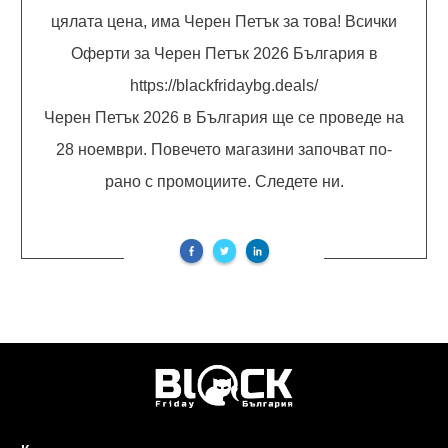
цялата цена, има Черен Петък за това! Всички
Оферти за Черен Петък 2026 България в
https://blackfridaybg.deals/
Черен Петък 2026 в България ще се проведе на
28 ноември. Повечето магазини започват по-
рано с промоциите. Следете ни.