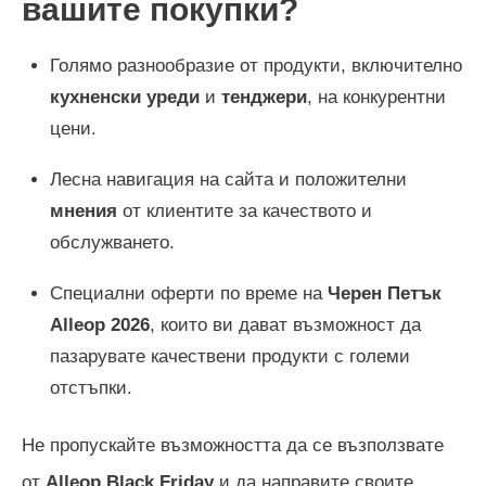
вашите покупки?
Голямо разнообразие от продукти, включително
кухненски уреди
и
тенджери
, на конкурентни
цени.
Лесна навигация на сайта и положителни
мнения
от клиентите за качеството и
обслужването.
Специални оферти по време на
Черен Петък
Alleop
2026
, които ви дават възможност да
пазарувате качествени продукти с големи
отстъпки.
Не пропускайте възможността да се възползвате
от
Alleop Black Friday
и да направите своите