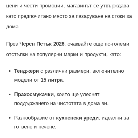
цени и чести промоции, магазинът се утвърждава
като предпочитано място за пазаруване на стоки за
дома.
През
Черен Петък
2026
, очаквайте още по-големи
отстъпки на популярни марки и продукти, като:
Тенджери
с различни размери, включително
модели от
15 литра
.
Прахосмукачки
, които ще улеснят
поддържането на чистотата в дома ви.
Разнообразие от
кухненски уреди
, идеални за
готвене и печене.