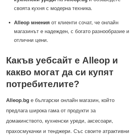
своята кухня с модерна техника.
Alleop мнения
от клиенти сочат, че онлайн
магазинът е надежден, с богато разнообразие и
отлични цени.
Какъв уебсайт е Alleop и
какво могат да си купят
потребителите?
Alleop.bg
е български онлайн магазин, който
предлага широка гама от продукти за
домакинството, кухненски уреди, аксесоари,
прахосмукачки и тенджери. Със своите атрактивни