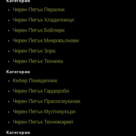
Категории
Черен Петък Перални
Черен Петък Хладилници
Черен Петък Бойлери
Черен Петък Микровълнови
Черен Петък Зора
Черен Петък Техника
Категории
Кибер Понеделник
Черен Петък Гардероби
Черен Петък Прахосмукачки
Черен Петък Мултикукъри
Черен Петък Техномаркет
Категории