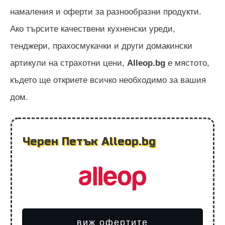
намаления и оферти за разнообразни продукти.
Ако търсите качествени кухненски уреди,
тенджери, прахосмукачки и други домакински
артикули на страхотни цени,
Alleop.bg
е мястото,
където ще откриете всичко необходимо за вашия
дом.
Черен Петък Alleop.bg
виж офертите