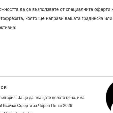
ожността да се възползвате от специалните оферти
мотофрезата, която ще направи вашата градинска или
ективна!
HOR
ългария: Защо да плащате цялата цена, има
а! Всички Оферти за Черен Петък 2026