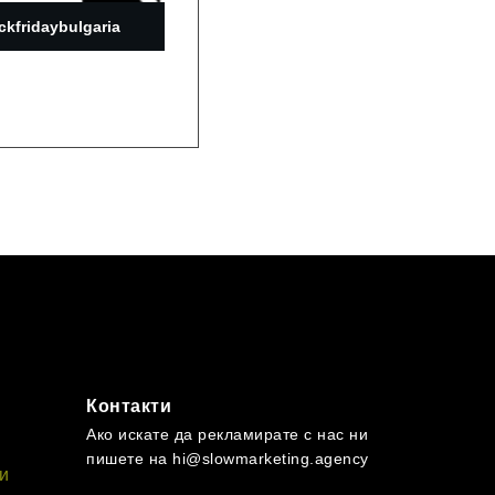
ckfridaybulgaria
Контакти
Ако искате да рекламирате с нас ни
пишете на hi@slowmarketing.agency
и