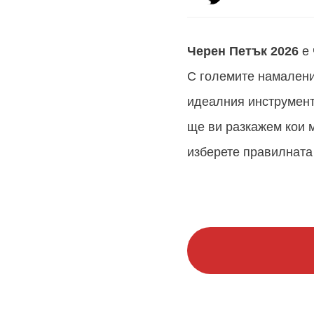
Черен Петък
2026
е 
С големите намалени
идеалния инструмент
ще ви разкажем кои
изберете правилната 