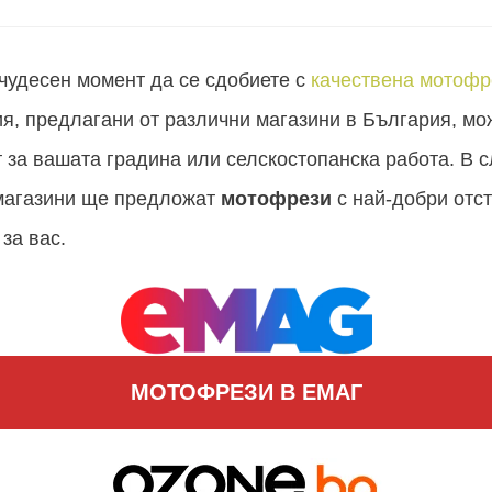
чудесен момент да се сдобиете с
качествена мотофр
я, предлагани от различни магазини в България, мо
 за вашата градина или селскостопанска работа. В
 магазини ще предложат
мотофрези
с най-добри отст
за вас.
МОТОФРЕЗИ В ЕМАГ