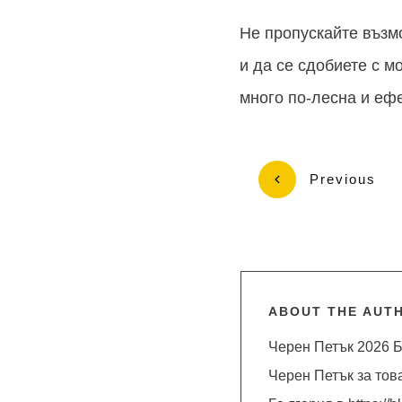
Не пропускайте възм
и да се сдобиете с 
много по-лесна и еф
Previous
ABOUT THE AUT
Черен Петък 2026 Б
Черен Петък за тов