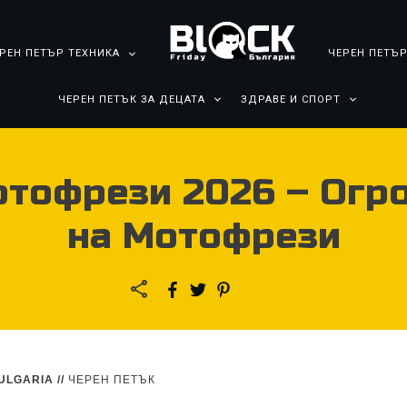
РЕН ПЕТЪР ТЕХНИКА
ЧЕРЕН ПЕТЪР
ЧЕРЕН ПЕТЪК ЗА ДЕЦАТА
ЗДРАВЕ И СПОРТ
отофрези 2026 – Огр
на Мотофрези
ULGARIA
//
ЧЕРЕН ПЕТЪК