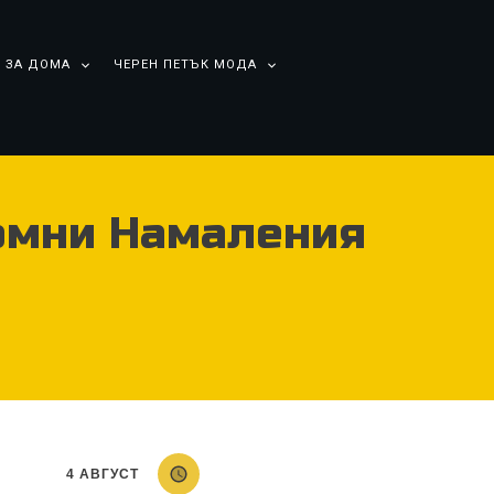
 ЗА ДОМА
ЧЕРЕН ПЕТЪК МОДА
омни Намаления
4 АВГУСТ