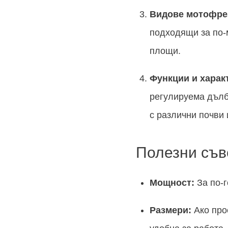
Видове мотофре
подходящи за по-
площи.
Функции и харак
регулируема дълбо
с различни почви 
Полезни съв
Мощност:
За по-г
Размери:
Ако про