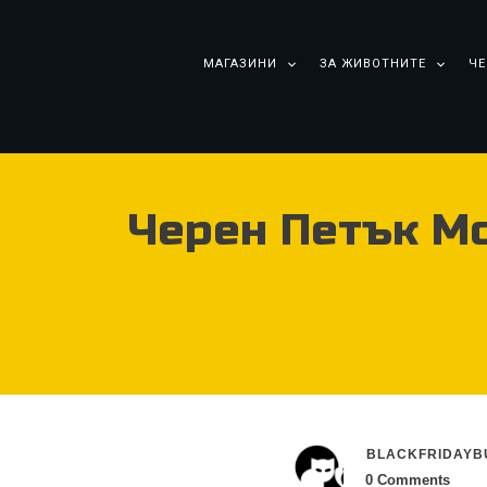
МАГАЗИНИ
ЗА ЖИВОТНИТЕ
ЧЕ
Черен Петък М
BLACKFRIDAYB
0
Comments