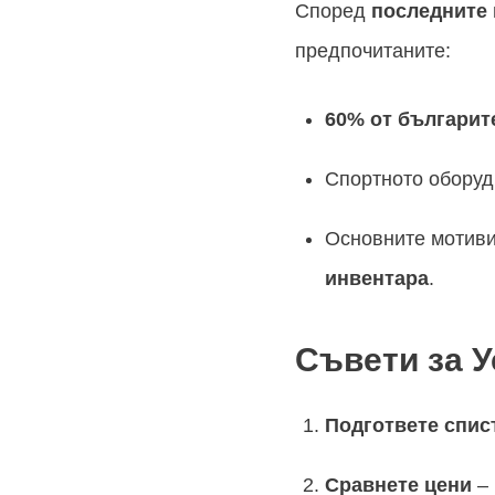
Според
последните
предпочитаните:
60% от българит
Спортното оборуд
Основните мотив
инвентара
.
Съвети за 
Подгответе спис
Сравнете цени
– 