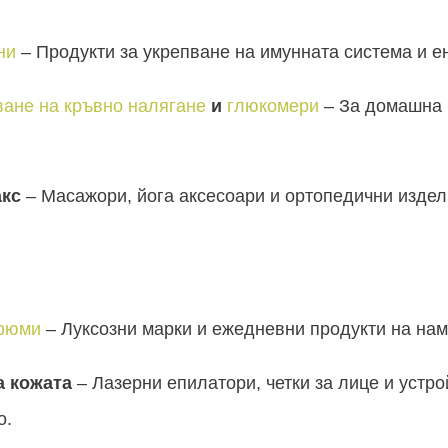
ни
– Продукти за укрепване на имунната система и е
ване на кръвно налягане
и
глюкомери
– За домашна 
акс
– Масажори, йога аксесоари и ортопедични издел
фюми
– Луксозни марки и ежедневни продукти на нам
а кожата
– Лазерни епилатори, четки за лице и устро
о.