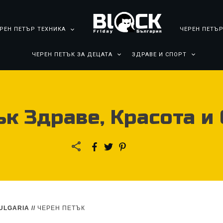
РЕН ПЕТЪР ТЕХНИКА
ЧЕРЕН ПЕТЪР
ЧЕРЕН ПЕТЪК ЗА ДЕЦАТА
ЗДРАВЕ И СПОРТ
к Здраве, Красота и
ULGARIA
//
ЧЕРЕН ПЕТЪК