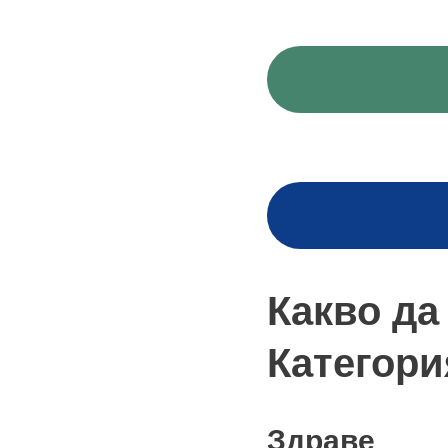
Какво да
Категори
Здраве