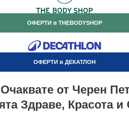
ОФЕРТИ в THEBODYSHOP
ОФЕРТИ в
ДЕКАТЛОН
 Очаквате от Черен Пе
ята Здраве, Красота и