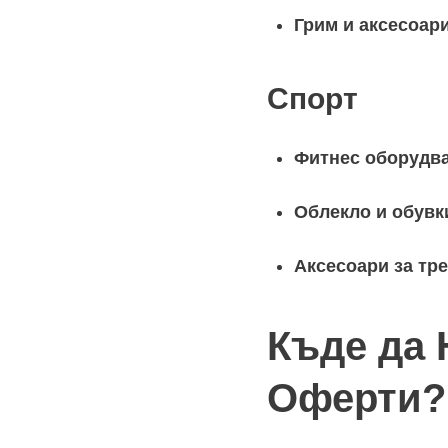
Грим и аксесоар
Спорт
Фитнес оборудв
Облекло и обувк
Аксесоари за тр
Къде да 
Оферти?