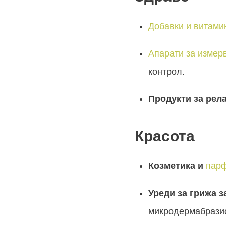
Добавки и витами
Апарати за измер
контрол.
Продукти за рел
Красота
Козметика и
пар
Уреди за грижа з
микродермабрази