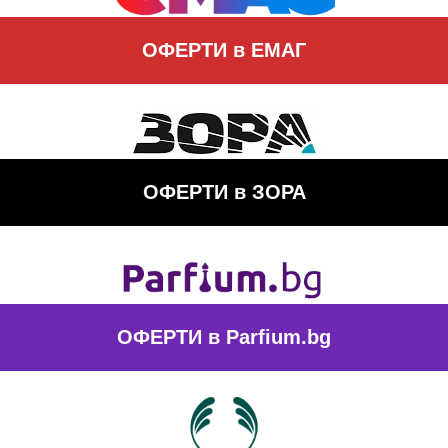
ОФЕРТИ
в EМАГ
ОФЕРТИ
в ЗОРА
ОФЕРТИ
в Parfium.bg