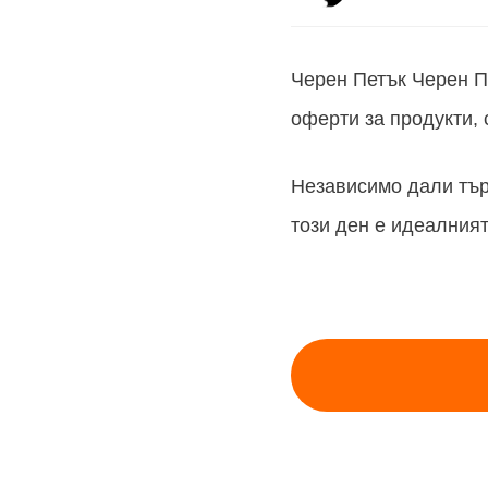
Черен Петък Черен П
оферти за продукти, 
Независимо дали тъ
този ден е идеалният