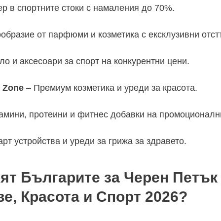
р в спортните стоки с намаления до 70%.
образие от парфюми и козметика с ексклузивни отст
о и аксесоари за спорт на конкурентни цени.
 Zone
– Премиум козметика и уреди за красота.
амини, протеини и фитнес добавки на промоционалн
рт устройства и уреди за грижа за здравето.
ят Българите за Черен Петък
е, Красота и Спорт 2026?