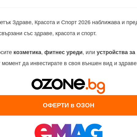
етък Здраве, Красота и Спорт 2026 наближава и пр
свързани със здраве, красота и спорт.
рсите
козметика
,
фитнес уреди
, или
устройства за
 момент да инвестирате в своя външен вид и здраве
ОФЕРТИ в ОЗОН